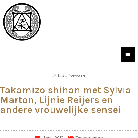
Aikido Yawara
Takamizo shihan met Sylvia
Marton, Lijnie Reijers en
andere vrouwelijke sensei
11 april 2012
Evenementen