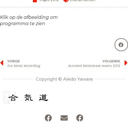
Klik op de afbeelding om
programma te zien
VORIGE
VOLGENDE
Our Aikido World Blog
Assistent Aikidoleraar exams 2012
Copyright © Aikido Yawara