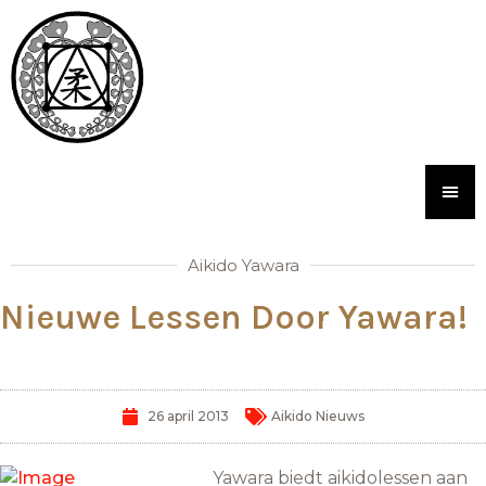
Aikido Yawara
Nieuwe Lessen Door Yawara!
26 april 2013
Aikido Nieuws
Yawara biedt aikidolessen aan