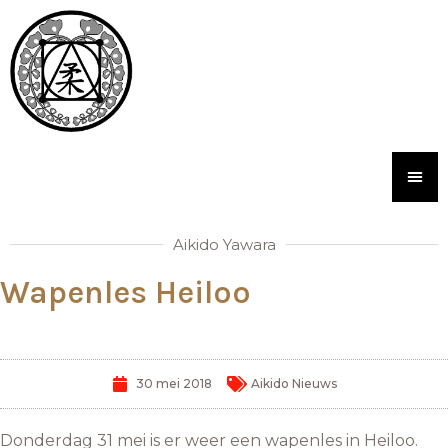
Aikido Yawara
Wapenles Heiloo
30 mei 2018
Aikido Nieuws
Donderdag 31 mei is er weer een wapenles in Heiloo.