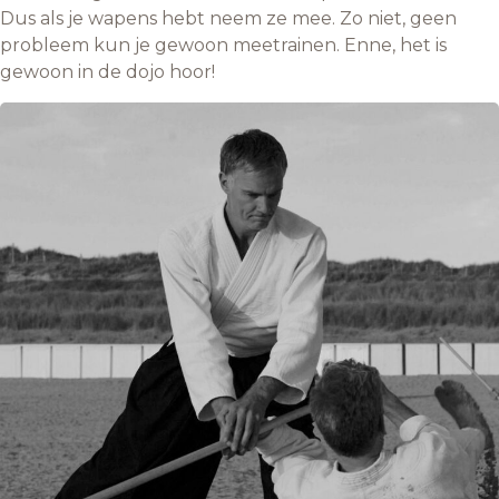
Dus als je wapens hebt neem ze mee. Zo niet, geen
probleem kun je gewoon meetrainen. Enne, het is
gewoon in de dojo hoor!