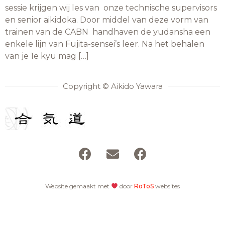
sessie krijgen wij les van onze technische supervisors
en senior aikidoka. Door middel van deze vorm van
trainen van de CABN handhaven de yudansha een
enkele lijn van Fujita-sensei’s leer. Na het behalen
van je 1e kyu mag […]
Copyright © Aikido Yawara
Website gemaakt met
door
RoToS
websites