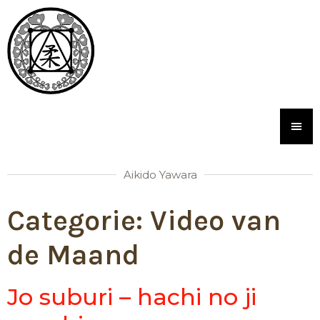
Aikido Yawara
Categorie:
Video van
de Maand
Jo suburi – hachi no ji