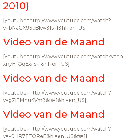
2010)
[youtube=http://www.youtube.com/watch?
v=bNaGX93cBkw&fs=1&hl=en_US]
Video van de Maand
[youtube=http://www.youtube.com/watch?v=en-
xnyH1QqE&fs=1&hl=en_US]
Video van de Maand
[youtube=http://www.youtube.com/watch?
v=gZiEMhu4Vm8&fs=1&hl=en_US]
Video van de Maand
[youtube=http://www.youtube.com/watch?
v=v9HR7TTOReE&hl=en_US&fs=1]