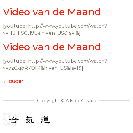
Video van de Maand
[youtube=http://www.youtube.com/watch?
v=lTJH1SCt19U&hl=en_US&fs=1&]
Video van de Maand
[youtube=http://www.youtube.com/watch?
v=ozCxjbR7QF4&hl=en_US&fs=1&]
←
ouder
Copyright © Aikido Yawara