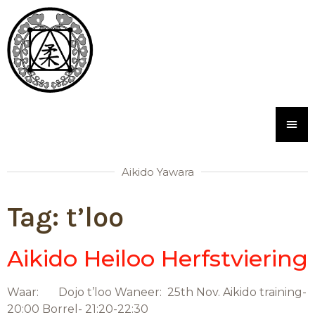
Aikido Yawara
Tag:
t’loo
Aikido Heiloo Herfstviering
Waar: Dojo t’loo Waneer: 25th Nov. Aikido training-
20:00 Borrel- 21:20-22:30